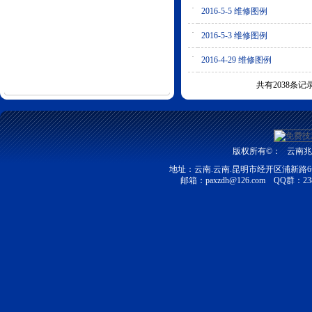
·
2016-5-5 维修图例
·
2016-5-3 维修图例
·
2016-4-29 维修图例
共有2038条记录
版权所有©：
云南兆富
地址：云南.云南.昆明市经开区浦新路6号昆明
邮箱：
paxzdh@126.com
QQ群：2387