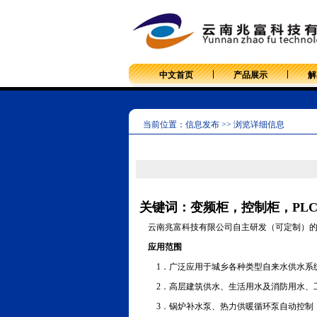
中文首页
产品展示
解
当前位置：信息发布 >> 浏览详细信息
关键词：变频柜，控制柜，PL
云南兆富科技有限公司自主研发（可定制）的
应用范围
1．广泛应用于城乡各种类型自来水供水系
2．高层建筑供水、生活用水及消防用水、工
3．锅炉补水泵、热力供暖循环泵自动控制