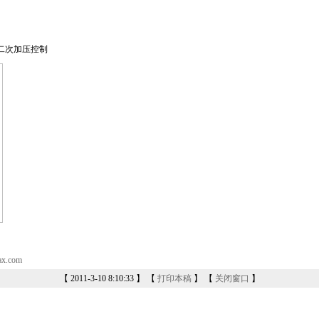
二次加压控制
ax.com
【 2011-3-10 8:10:33 】 【
打印本稿
】 【
关闭窗口
】