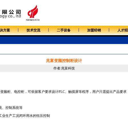
决方案
技术交流
二手设备
加盟经销
人才招
兆富变频控制柜设计
作者:兆富科技
C
变频柜、电控柜，可依据客户要求设计PLC、触摸屏等程序，用户只需提出产品要求
统、控制系统等
业生产工况闭环用水的恒压控制