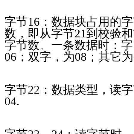
字节16：数据块占用的字
数，即从字节21到校验
字节数。一条数据时：字
06；双字，为08；其它为0
字节22：数据类型，读
04.