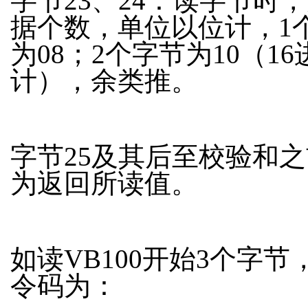
字节23、24：读字节时
据个数，单位以位计，1
为08；2个字节为10（16
计），余类推。
字节25及其后至校验和
为返回所读值。
如读VB100开始3个字节
令码为：