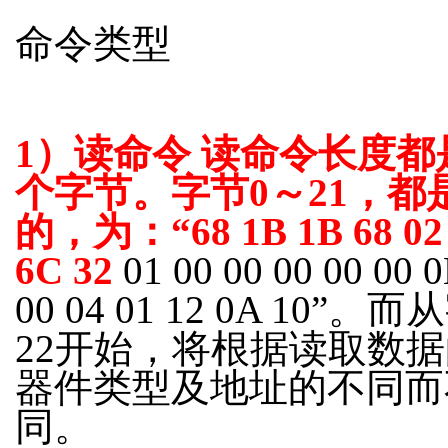
命令类型
1
）
读命令
读命令长度都
个字节。字节
0
～
21
，都
的，为：
“
68 1B 1B 68 02
6C 32
01 00 00 00 00 00 0
00 04 01 12 0A 10”。
22开始，将根据读取数
器件类型及地址的不同而
同。