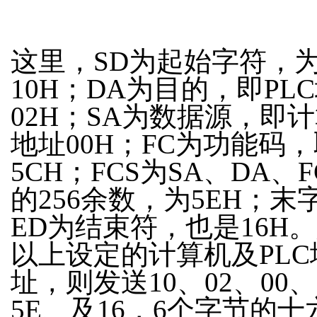
这里，SD为起始字符，
10H；DA为目的，即PL
02H；SA为数据源，即
地址00H；FC为功能码
5CH；FCS为SA、DA、
的256余数，为5EH；末
ED为结束符，也是16H
以上设定的计算机及PLC
址，则发送10、02、00、
5E、及16，6个字节的十