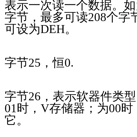
表示一次读一个数据。如
字节，最多可读208个字
可设为DEH。
字节25，恒0.
字节26，表示软器件类
01时，V存储器；为00时
它。