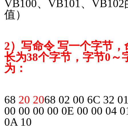
VB100、VB101、VB10
值）
2
）写命令
写一个字节，
长为
38
个字节，字节
0
～
为：
68
20 20
68 02 00 6C 32 0
00 00 00 00 0E 00 00 04 0
0A 10