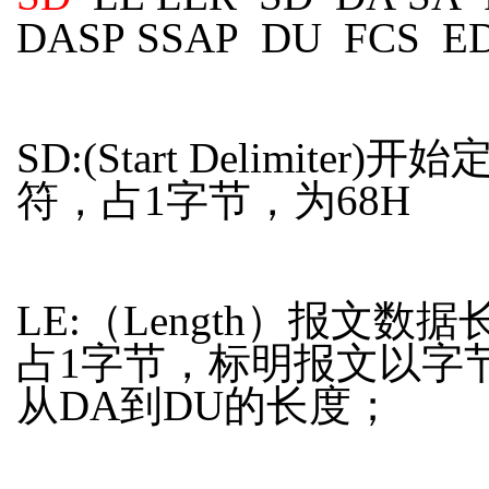
DASP SSAP DU FCS E
SD:(Start Delimiter)开
符，占1字节，为68H
LE:（Length）报文数
占1字节，标明报文以字
从DA到DU的长度；