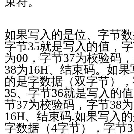
束符。
如果写入的是位、字节数
字节35就是写入的值，字
为00，字节37为校验码
38为16H、结束码。如果
的是字数据（双字节），
35、字节36就是写入的
节37为校验码，字节38为
16H、结束码.如果写入
字数据（4字节），字节3