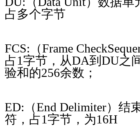
DU:（Data Unit）数据
占多个字节
FCS:（Frame CheckSequ
占1字节，从DA到DU之
验和的256余数；
ED:（End Delimiter）
符，占1字节，为16H