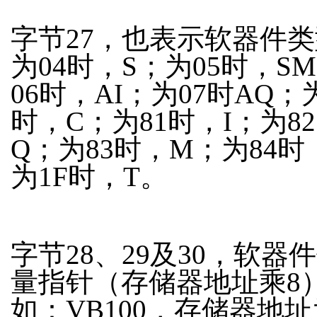
字节27，也表示软器件
为04时，S；为05时，S
06时，AI；为07时AQ；
时，C；为81时，I；为8
Q；为83时，M；为84时
为1F时，T。
字节28、29及30，软器
量指针（存储器地址乘8
如：VB100，存储器地址