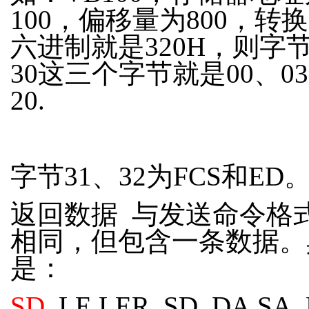
100，偏移量为800，转
六进制就是320H，则字节
30这三个字节就是00、0
20.
字节31、32为FCS和ED
返回数据 与发送命令格
相同，但包含一条数据。
是：
SD
LE LER SD DA SA