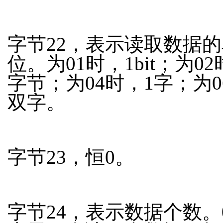
字节22，表示读取数据的
位。为01时，1bit；为02
字节；为04时，1字；为0
双字。
字节23，恒0。
字节24，表示数据个数。