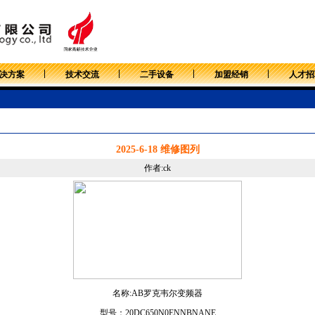
决方案
技术交流
二手设备
加盟经销
人才招
2025-6-18 维修图列
作者:ck
名称:AB罗克韦尔变频器
型号：
20DC650N0ENNBNANE