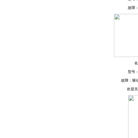
故障
名
型号
故障：驱
欢迎关