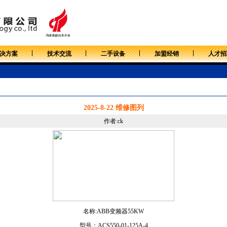
决方案
技术交流
二手设备
加盟经销
人才招
2025-8-22 维修图列
作者:ck
名称:ABB变频器55KW
型号：
ACS550-01-125A-4