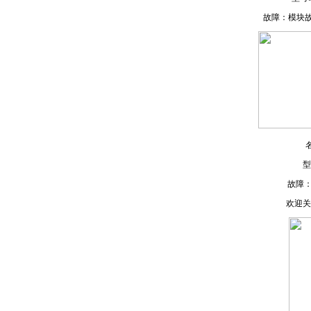
故障：模块故
型
故障
欢迎关