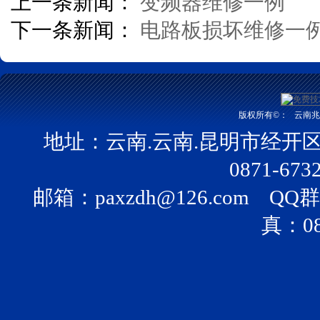
上一条新闻：
变频器维修一例
下一条新闻：
电路板损坏维修一
版权所有©：
云南兆富
地址：云南.云南.昆明市经开
0871-673
邮箱：
paxzdh@126.com
QQ群：
真：08