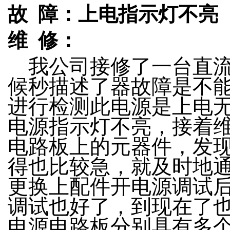
故 障：上电指示灯不亮
维 修：
我公司接修了一台直流
候秒描述了器故障是不
进行检测此电源是上电无
电源指示灯不亮，接着
电路板上的元器件，发
得也比较急，就及时地
更换上配件开电源调试
调试也好了，到现在了
电源电路板分别具有多