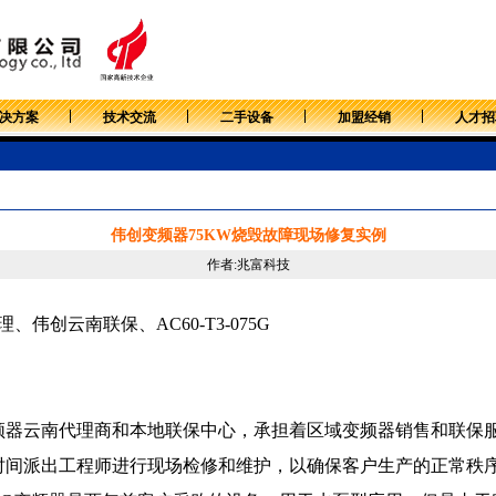
决方案
技术交流
二手设备
加盟经销
人才招
伟创变频器75KW烧毁故障现场修复实例
作者:兆富科技
伟创云南联保、AC60-T3-075G
频器云南代理商和本地联保中心，承担着区域变频器销售和联保
时间派出工程师进行现场检修和维护，以确保客户生产的正常秩序