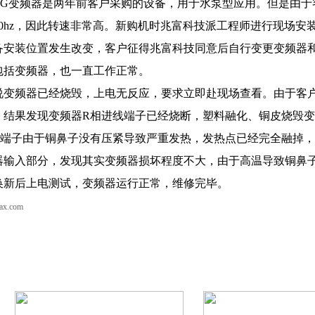
075G变频器是两年前客户采购的设备，用于水泵型应用。但是由
0hz，因此转速非常高。新购机时兆富科技派工程师进行现场安
备安装位置发生改变，客户征得兆富科技同意后自行变更变频器
包括变频器，也一直工作正常。
变频器已经烧毁，上电无反应，要求立即赴现场查看。由于客
，结果发现变频器R相进线端子已经烧断，塑料融化、铜皮烧毁
线端子由于铜鼻子没有压紧导致严重发热，发热点已经完全融掉
器输入部分，发现其实变频器损坏程度不大，由于高温导致铜鼻
换新后上电测试，变频器运行正常，维修完毕。
pax.com