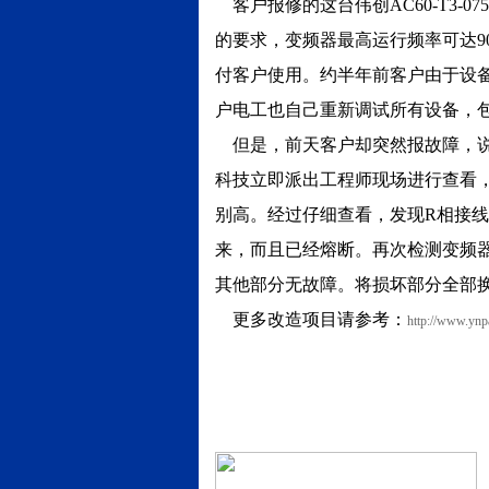
客户报修的这台伟创AC60-T3-
的要求，变频器最高运行频率可达9
付客户使用。约半年前客户由于设
户电工也自己重新调试所有设备，
但是，前天客户却突然报故障，说
科技立即派出工程师现场进行查看
别高。经过仔细查看，发现R相接
来，而且已经熔断。再次检测变频
其他部分无故障。将损坏部分全部
更多改造项目请参考：
http://www.yn