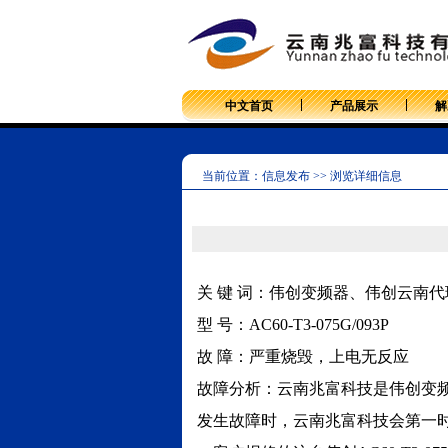
中文首页
产品展示
解
当前位置：信息发布 >> 浏览详细信息
关 键 词：伟创变频器、伟创云南代理、
型 号：AC60-T3-075G/093P
故 障：严重烧毁，上电无反应
故障分析：云南兆富科技是伟创变
发生故障时，云南兆富科技会第一