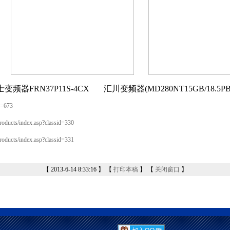
变频器FRN37P11S-4CX
汇川变频器(MD280NT15GB/18.5P
d=673
roducts/index.asp?classid=330
roducts/index.asp?classid=331
【 2013-6-14 8:33:16 】 【
打印本稿
】 【
关闭窗口
】