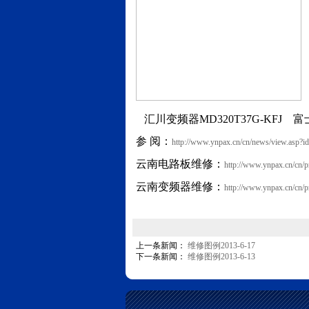
汇川变频器MD320T37G-KFJ 富士
参 阅：
http://www.ynpax.cn/cn/news/view.asp?i
云南电路板维修：
http://www.ynpax.cn/cn/p
云南变频器维修：
http://www.ynpax.cn/cn/p
上一条新闻：
维修图例2013-6-17
下一条新闻：
维修图例2013-6-13