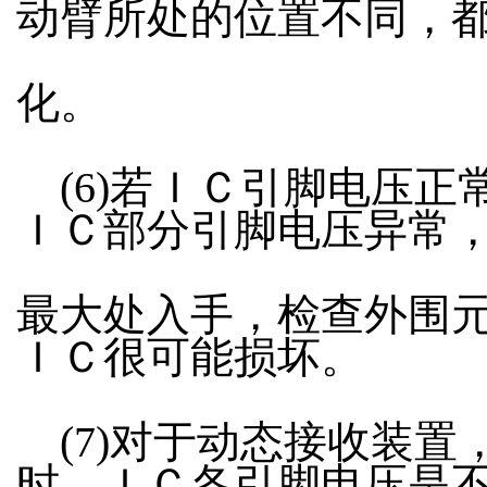
动臂所处的位置不同，
化。
(6)若ＩＣ引脚电压正
ＩＣ部分引脚电压异常
最大处入手，检查外围
ＩＣ很可能损坏。
(7)对于动态接收装置
时，ＩＣ各引脚电压是