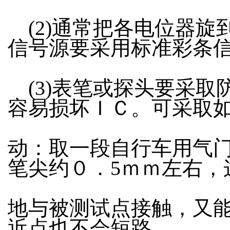
(2)通常把各电位器旋
信号源要采用标准彩条
(3)表笔或探头要采取
容易损坏ＩＣ。可采取
动：取一段自行车用气
笔尖约０．5ｍｍ左右，
地与被测试点接触，又
近点也不会短路。