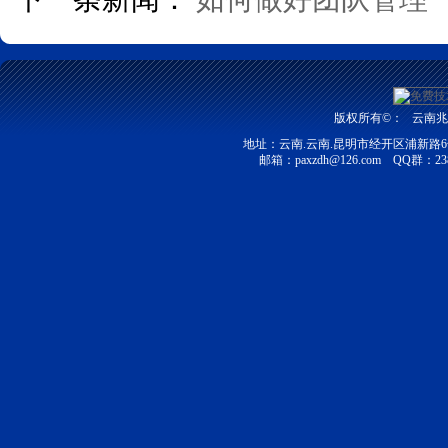
版权所有©：
云南兆富
地址：云南.云南.昆明市经开区浦新路6号昆明
邮箱：
paxzdh@126.com
QQ群：2387