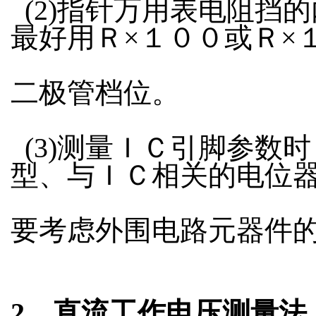
(2)指针万用表电阻挡
最好用Ｒ×１００或Ｒ×
二极管档位。
(3)测量ＩＣ引脚参数
型、与ＩＣ相关的电位
要考虑外围电路元器件
2．
直流工作电压测量法