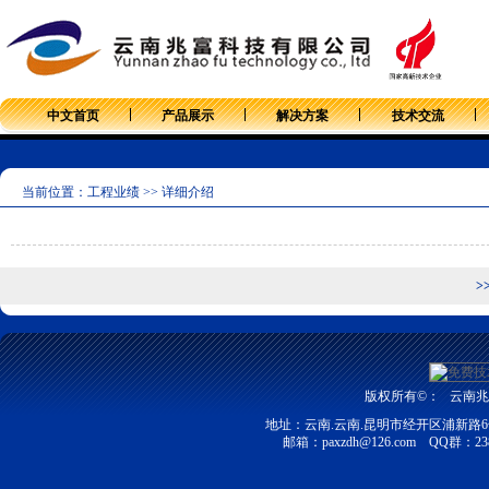
中文首页
产品展示
解决方案
技术交流
当前位置：工程业绩 >> 详细介绍
>
版权所有©：
云南兆富
地址：云南.云南.昆明市经开区浦新路6号昆明
邮箱：
paxzdh@126.com
QQ群：2387